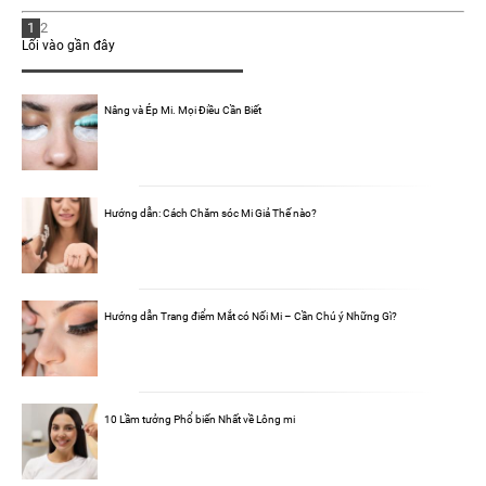
1
2
Lối vào gần đây
Nâng và Ép Mi. Mọi Điều Cần Biết
Hướng dẫn: Cách Chăm sóc Mi Giả Thế nào?
Hướng dẫn Trang điểm Mắt có Nối Mi – Cần Chú ý Những Gì?
10 Lầm tưởng Phổ biến Nhất về Lông mi