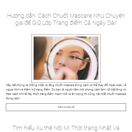
Hướng dẫn: Cách Chuốt Mascare Như Chuyên
gia để Giữ Lớp Trang điểm Cả Ngày Dài!
Hầu hết chúng ta không nhận ra rằng chuốt mascara đúng cách có thể thay đổi hoàn toàn vẻ
ngoại hình và thẩm mỹ trang điểm. Dù bạn là người hâm mộ phong cách làm nổi bật lông mi
theo cách tinh tế hay thích trang điểm mạnh mẽ và ấn tượng thì cũng nên biết chuốt mascara
đúng cách.
Kiểm tra bài viết
Tìm hiểu Xu thế Nối Mi Thời trang Nhất Và