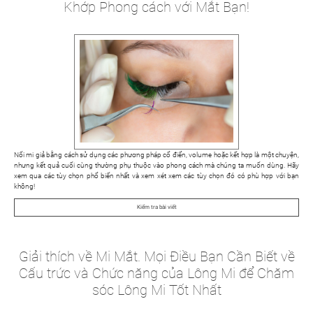
Khớp Phong cách với Mắt Bạn!
Nối mi giả bằng cách sử dụng các phương pháp cổ điển, volume hoặc kết hợp là một chuyện,
nhưng kết quả cuối cùng thường phụ thuộc vào phong cách mà chúng ta muốn dùng. Hãy
xem qua các tùy chọn phổ biến nhất và xem xét xem các tùy chọn đó có phù hợp với bạn
không!
Kiểm tra bài viết
Giải thích về Mi Mắt. Mọi Điều Bạn Cần Biết về
Cấu trức và Chức năng của Lông Mi để Chăm
sóc Lông Mi Tốt Nhất