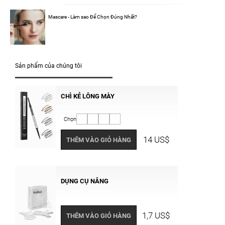
Mascare - Làm sao Để Chọn Đúng Nhất?
Sản phẩm của chúng tôi
CHÌ KẺ LÔNG MÀY
Chọn
14 US$
THÊM VÀO GIỎ HÀNG
DỤNG CỤ NÂNG
1,7 US$
THÊM VÀO GIỎ HÀNG