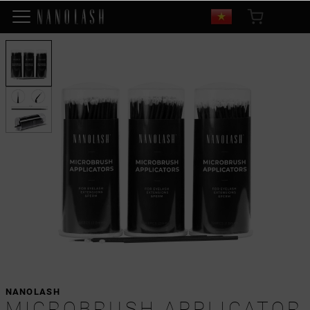
NANOLASH
MICROBRUSH APPLICATOR