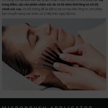
trang điểm, cặn sản phẩm chăm sóc da và bã nhờn khỏi lông mi với độ
chính xác cao.
Cọ bôi không để lại bất kỳ sợi xơ nào trên lông mi, cho phép
bạn chuyển sang các bước xử lý tiếp theo ngay lập tức.