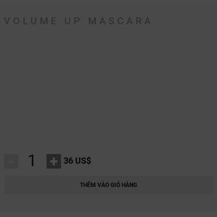
VOLUME UP MASCARA
-
+
36 US$
THÊM VÀO GIỎ HÀNG