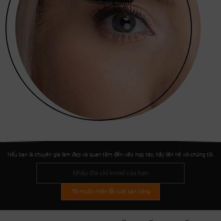
Nếu bạn là chuyên gia làm đẹp và quan tâm đến việc hợp tác, hãy liên hệ với chúng tôi.
Tôi muốn nhận đề xuất bán hàng