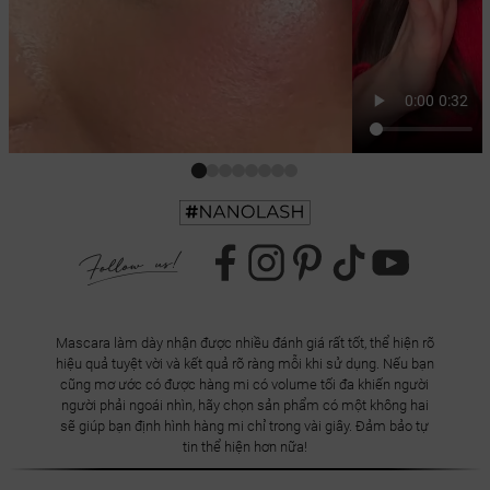
Mascara làm dày nhận được nhiều đánh giá rất tốt, thể hiện rõ
hiệu quả tuyệt vời và kết quả rõ ràng mỗi khi sử dụng. Nếu bạn
cũng mơ ước có được hàng mi có volume tối đa khiến người
người phải ngoái nhìn, hãy chọn sản phẩm có một không hai
sẽ giúp bạn định hình hàng mi chỉ trong vài giây. Đảm bảo tự
tin thể hiện hơn nữa!