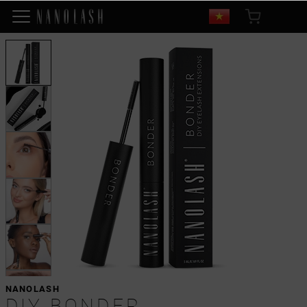
NANOLASH
DIY BONDER