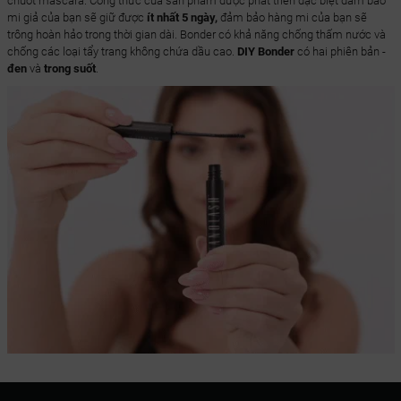
chuốt mascara. Công thức của sản phẩm được phát triển đặc biệt đảm bảo
mi giả của bạn sẽ giữ được
ít nhất 5 ngày,
đảm bảo hàng mi của bạn sẽ
trông hoàn hảo trong thời gian dài. Bonder có khả năng chống thấm nước và
chống các loại tẩy trang không chứa dầu cao.
DIY Bonder
có hai phiên bản -
đen
và
trong suốt
.