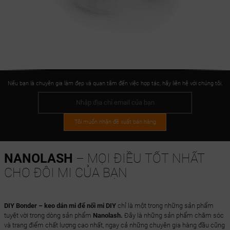
Nếu bạn là chuyên gia làm đẹp và quan tâm đến việc hợp tác, hãy liên hệ với chúng tôi.
Tôi muốn nhận đề xuất bán hàng
NANOLASH
– MỌI ĐIỀU TỐT NHẤT
CHO ĐÔI MI CỦA BẠN
DIY Bonder – keo dán mi để nối mi DIY
chỉ là một trong những sản phẩm
tuyệt vời trong dòng sản phẩm
Nanolash.
Đây là những sản phẩm chăm sóc
và trang điểm chất lượng cao nhất, ngay cả những chuyên gia hàng đầu cũng