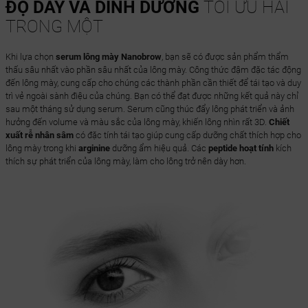
ĐỘ DÀY VÀ DINH DƯỠNG
TỐI ƯU HAI
TRONG MỘT
Khi lựa chọn
serum lông mày Nanobrow
, bạn sẽ có được sản phẩm thẩm
thấu sâu nhất vào phần sâu nhất của lông mày. Công thức đậm đặc tác động
đến lông mày, cung cấp cho chúng các thành phần cần thiết để tái tạo và duy
trì vẻ ngoài sành điệu của chúng. Bạn có thể đạt được những kết quả này chỉ
sau một tháng sử dụng serum. Serum cũng thúc đẩy lông phát triển và ảnh
hưởng đến volume và màu sắc của lông mày, khiến lông nhìn rất 3D.
Chiết
xuất rễ nhân sâm
có đặc tính tái tạo giúp cung cấp dưỡng chất thích hợp cho
lông mày trong khi
arginine
dưỡng ẩm hiệu quả. Các
peptide hoạt tính
kích
thích sự phát triển của lông mày, làm cho lông trở nên dày hơn.