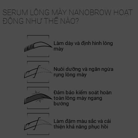
SERUM LÔNG MÀY NANOBROW HOẠT
ĐỘNG NHƯ THẾ NÀO?
Làm dày và định hình lông
mày
Nuôi dưỡng và ngăn ngừa
rụng lông mày
Đảm bảo kiểm soát hoàn
toàn lông mày ngang
bướng
Làm đậm màu sắc và cải
thiện khả năng phục hồi