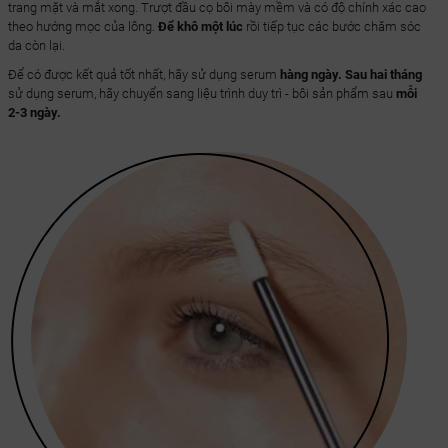
trang mặt và mắt xong. Trượt đầu cọ bôi mày mềm và có độ chính xác cao
theo hướng mọc của lông.
Để khô một lúc
rồi tiếp tục các bước chăm sóc
da còn lại.
Để có được kết quả tốt nhất, hãy sử dụng serum
hàng ngày. Sau hai tháng
sử dụng serum, hãy chuyển sang liệu trình duy trì - bôi sản phẩm sau
mỗi
2-3 ngày.