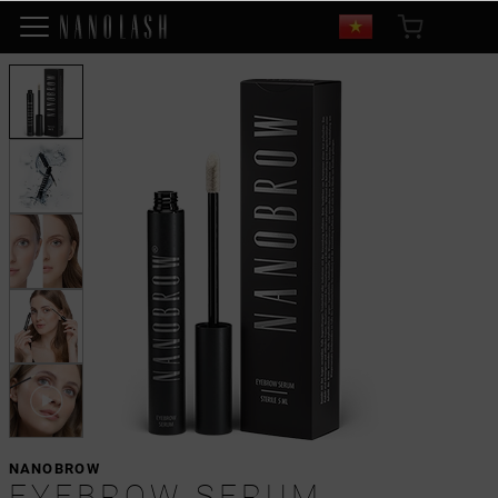
NANOBROW
EYEBROW SERUM