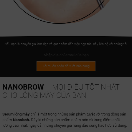
Nếu bạn là chuyên gia làm đẹp và quan tâm đến việc hợp tác, hãy liên hệ với chúng tôi.
Tôi muốn nhận đề xuất bán hàng
NANOBROW
– MỌI ĐIỀU TỐT NHẤT
CHO LÔNG MÀY CỦA BẠN
Serum lông mày
chỉ là một trong những sản phẩm tuyệt vời trong dòng sản
phẩm
Nanolash.
Đây là những sản phẩm chăm sóc và trang điểm chất
lượng cao nhất, ngay cả những chuyên gia hàng đầu cũng háo hức sử dụng.