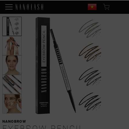
NANOBROW
EYEBROW PENCIL