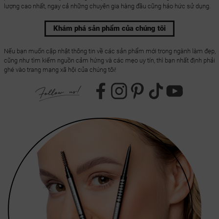
lượng cao nhất, ngay cả những chuyên gia hàng đầu cũng háo hức sử dụng.
Khám phá sản phẩm của chúng tôi
Nếu bạn muốn cập nhật thông tin về các sản phẩm mới trong ngành làm đẹp,
cũng như tìm kiếm nguồn cảm hứng và các mẹo uy tín, thì bạn nhất định phải
ghé vào trang mạng xã hội của chúng tôi!