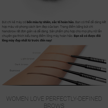
Bút chì kẻ mày có
bốn màu tự nhiên, sắc tố hoàn hảo.
Bạn có thể dễ dàng kết
hợp màu với phong cách làm đẹp của bạn. Trang điểm bằng bút chì
Nanobrow rất đơn giản và dễ dàng. Sản phẩm phù hợp cho mọi phụ nữ lẫn
chuyên gia thích kiểu trang điểm lông mày hoàn hảo.
Bạn sẽ có được đôi
lông mày đẹp nhất từ trước đến nay!
WOMEN LOVE PERFECTLY-DEFINED
BROWS