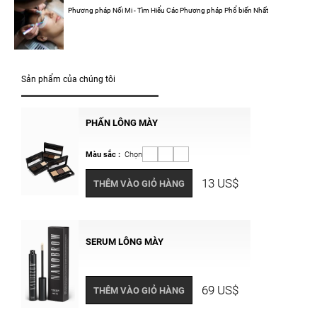
Phương pháp Nối Mi - Tìm Hiểu Các Phương pháp Phổ biến Nhất
Sản phẩm của chúng tôi
PHẤN LÔNG MÀY
Màu sắc :
Chọn
13 US$
THÊM VÀO GIỎ HÀNG
SERUM LÔNG MÀY
69 US$
THÊM VÀO GIỎ HÀNG